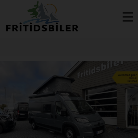
Previous
Next