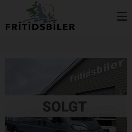
Previous
Next