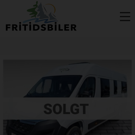
Previous
Next